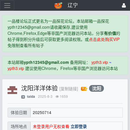
辽宁
一品楼论坛正式更名为一品探花论坛，本站邮箱一品探花
ypth12345@gmail.com
请收藏保存,建议使用
Chrome,Firefox,Edge等非国产浏览器访问本站，分享
有价值
的
帖子得到积分升级后可获取更多阅读权限。或
点击此处购买VIP
免限制查看所有帖子
本站邮箱
ypth12345@gmail.com
备用网址：
ypth3.vip
~
ypth3.vip
建议使用Chrome，Firefox等非国产浏览器访问本站
沈阳洋洋体验
沈阳
[复制链接]
2025-8-3
1659
taida
⭐
20250714
体验日期
未登录用户无权查看
立即登录
场所地点