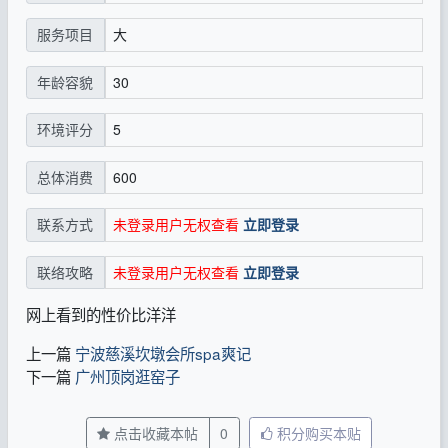
大
服务项目
30
年龄容貌
5
环境评分
600
总体消费
未登录用户无权查看
立即登录
联系方式
未登录用户无权查看
立即登录
联络攻略
网上看到的性价比洋洋
上一篇
宁波慈溪坎墩会所spa爽记
下一篇
广州顶岗逛窑子
点击收藏本帖
0
积分购买本贴