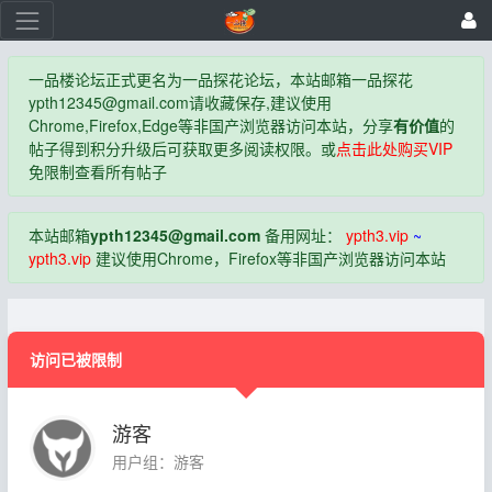
一品楼论坛正式更名为一品探花论坛，本站邮箱一品探花
ypth12345@gmail.com
请收藏保存,建议使用
Chrome,Firefox,Edge等非国产浏览器访问本站，分享
有价值
的
帖子得到积分升级后可获取更多阅读权限。或
点击此处购买VIP
免限制查看所有帖子
本站邮箱
ypth12345@gmail.com
备用网址：
ypth3.vip
~
ypth3.vip
建议使用Chrome，Firefox等非国产浏览器访问本站
访问已被限制
游客
用户组：游客