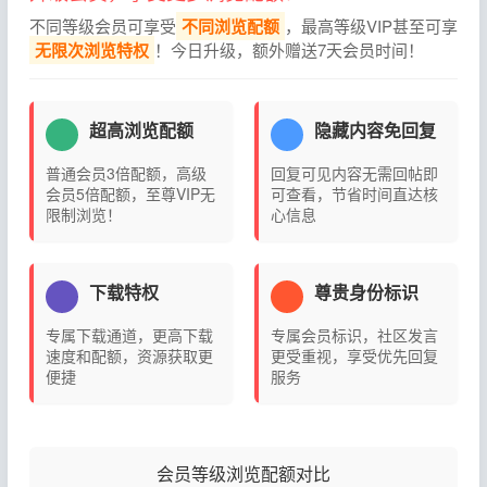
不同等级会员可享受
不同浏览配额
，最高等级VIP甚至可享
无限次浏览特权
！今日升级，额外赠送7天会员时间！
超高浏览配额
隐藏内容免回复
普通会员3倍配额，高级
回复可见内容无需回帖即
会员5倍配额，至尊VIP无
可查看，节省时间直达核
限制浏览！
心信息
下载特权
尊贵身份标识
专属下载通道，更高下载
专属会员标识，社区发言
速度和配额，资源获取更
更受重视，享受优先回复
便捷
服务
会员等级浏览配额对比