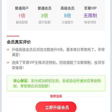
普通用户
普通会员
高级会员
至尊VIP
1倍
3倍
5倍
无限制
基础配额
提升配额
大幅提升
畅享特权
会员真实评价
升级高级会员后浏览次数提升5倍，基本够日常使用了，非常
满意！
选择了至尊VIP无限浏览特权，彻底摆脱了次数限制，投资非
常值得！
安心保证：
支付成功即刻生效，系统自动开通对应等级特
权，享受相应浏览配额！
立即升级会员