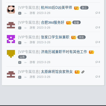
[VIP专属信息]
杭州00后D凶美甲师
浙江
←
游客
2023-3-26
2
⭐
[VIP专属信息]
合肥36d服务好
安徽
←
游客
2023-3-26
2
⭐
[VIP专属信息]
张家口学生妹兼职
河北
←
游客
2023-3-26
2
⭐
[VIP专属信息]
济南历城兼职平时有其他工作
山东
←
游客
2023-3-26
2
⭐
[VIP专属信息]
太原麻将馆良家熟女
←
游客
2023-3-26
2
⭐